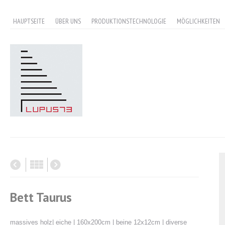
HAUPTSEITE
ÜBER UNS
PRODUKTIONSTECHNOLOGIE
MÖGLICHKEITEN
Bett Taurus
massives holz| eiche | 160x200cm | beine 12x12cm | diverse