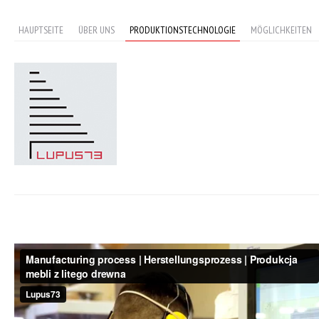
HAUPTSEITE
ÜBER UNS
PRODUKTIONSTECHNOLOGIE
MÖGLICHKEITEN