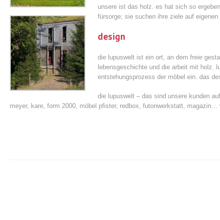
unsere ist das holz. es hat sich so ergeben
fürsorge; sie suchen ihre ziele auf eigene
design
die lupuswelt ist ein ort, an dem freie gest
lebensgeschichte und die arbeit mit holz. l
entstehungsprozess der möbel ein. das d
die lupuswelt – das sind unsere kunden auf d
meyer, kare, form 2000, möbel pfister, redbox, futonwerkstatt, magazin… w