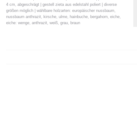
4 cm, abgeschrägt | gestell zieta aus edelstahl poliert | diverse
größen möglich | wählbare holzarten: europäischer nussbaum,
nussbaum anthrazit, kirsche, ulme, hainbuche, bergahorn, eiche,
eiche: wenge, anthrazit, weiß, grau, braun