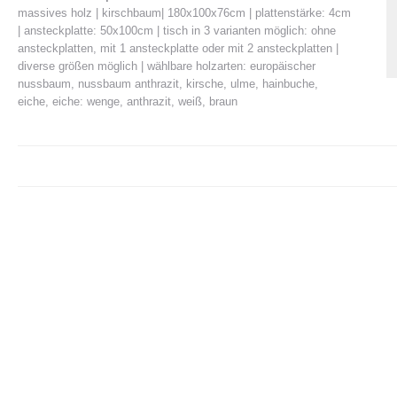
massives holz | kirschbaum| 180x100x76cm | plattenstärke: 4cm
| ansteckplatte: 50x100cm | tisch in 3 varianten möglich: ohne
ansteckplatten, mit 1 ansteckplatte oder mit 2 ansteckplatten |
diverse größen möglich | wählbare holzarten: europäischer
nussbaum, nussbaum anthrazit, kirsche, ulme, hainbuche,
eiche, eiche: wenge, anthrazit, weiß, braun