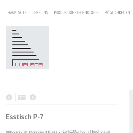
HAUPTSEITE
ÜBER UNS
PRODUKTIONSTECHNOLOGIE
MÖGLICHKEITEN
Esstisch P-7
europäischer nussbaum massiv| 164x100x76cm | tischplatte