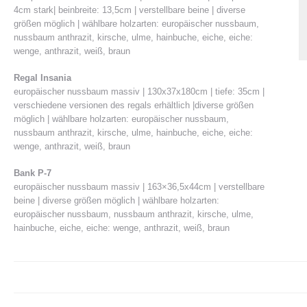
4cm stark| beinbreite: 13,5cm | verstellbare beine | diverse
größen möglich | wählbare holzarten: europäischer nussbaum,
nussbaum anthrazit, kirsche, ulme, hainbuche, eiche, eiche:
wenge, anthrazit, weiß, braun
Regal Insania
europäischer nussbaum massiv | 130x37x180cm | tiefe: 35cm |
verschiedene versionen des regals erhältlich |diverse größen
möglich | wählbare holzarten: europäischer nussbaum,
nussbaum anthrazit, kirsche, ulme, hainbuche, eiche, eiche:
wenge, anthrazit, weiß, braun
Bank P-7
europäischer nussbaum massiv | 163×36,5x44cm | verstellbare
beine | diverse größen möglich | wählbare holzarten:
europäischer nussbaum, nussbaum anthrazit, kirsche, ulme,
hainbuche, eiche, eiche: wenge, anthrazit, weiß, braun