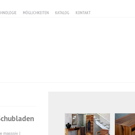
CHNOLOGIE
MÖGLICHKEITEN
KATALOG
KONTAKT
Schubladen
e masssiv |