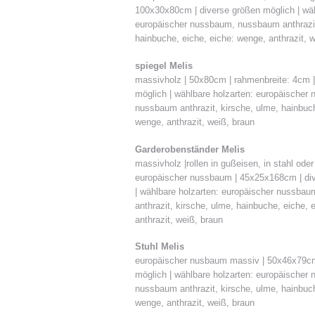
100x30x80cm | diverse größen möglich | wäh
europäischer nussbaum, nussbaum anthrazit
hainbuche, eiche, eiche: wenge, anthrazit, 
spiegel Melis
massivholz | 50x80cm | rahmenbreite: 4cm |
möglich | wählbare holzarten: europäischer
nussbaum anthrazit, kirsche, ulme, hainbuch
wenge, anthrazit, weiß, braun
Garderobenständer Melis
massivholz |rollen in gußeisen, in stahl oder 
europäischer nussbaum | 45x25x168cm | di
| wählbare holzarten: europäischer nussba
anthrazit, kirsche, ulme, hainbuche, eiche, 
anthrazit, weiß, braun
Stuhl Melis
europäischer nusbaum massiv | 50x46x79cm
möglich | wählbare holzarten: europäischer
nussbaum anthrazit, kirsche, ulme, hainbuch
wenge, anthrazit, weiß, braun