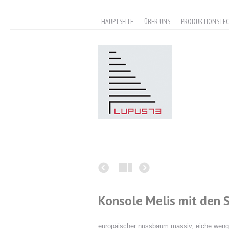
HAUPTSEITE
ÜBER UNS
PRODUKTIONSTE
Konsole Melis mit den 
europäischer nussbaum massiv, eiche weng