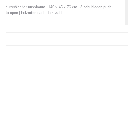
europäischer nussbaum |140 x 45 x 76 cm | 3 schubladen push-
to-open | holzarten nach dem wahl