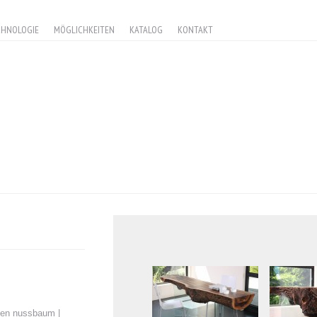
CHNOLOGIE
MÖGLICHKEITEN
KATALOG
KONTAKT
hen nussbaum |