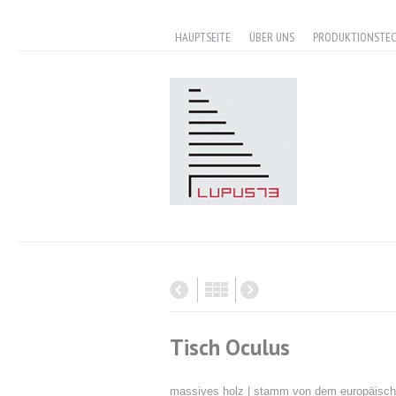
HAUPTSEITE
ÜBER UNS
PRODUKTIONSTE
Tisch Oculus
massives holz | stamm von dem europäisc