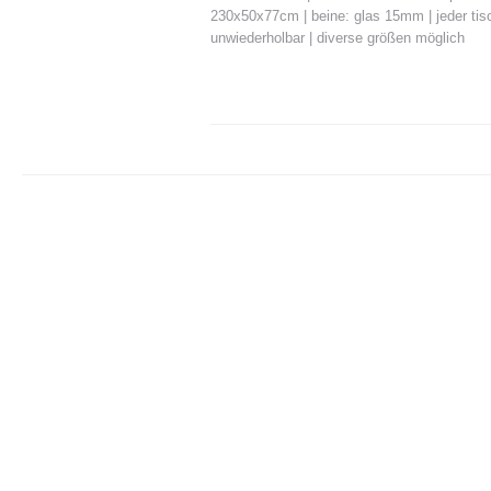
230x50x77cm | beine: glas 15mm | jeder tisc
unwiederholbar | diverse größen möglich