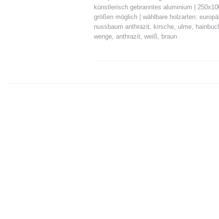
künstlerisch gebranntes aluminium | 250x10
größen möglich | wählbare holzarten: europ
nussbaum anthrazit, kirsche, ulme, hainbuch
wenge, anthrazit, weiß, braun