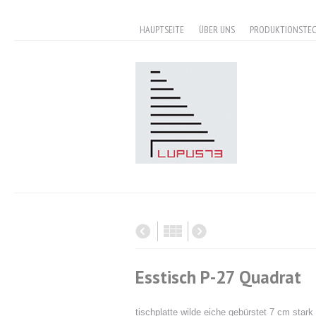
HAUPTSEITE
ÜBER UNS
PRODUKTIONSTE
Esstisch P-27 Quadrat
tischplatte wilde eiche gebürstet 7 cm star