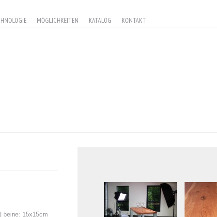
CHNOLOGIE
MÖGLICHKEITEN
KATALOG
KONTAKT
k | beine: 15x15cm